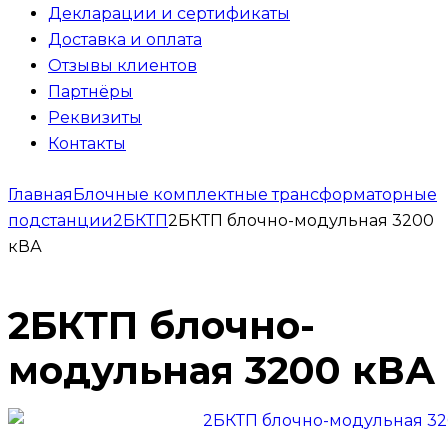
Декларации и сертификаты
Доставка и оплата
Отзывы клиентов
Партнёры
Реквизиты
Контакты
Главная
Блочные комплектные трансформаторные
подстанции
2БКТП
2БКТП блочно-модульная 3200
кВА
2БКТП блочно-
модульная 3200 кВА