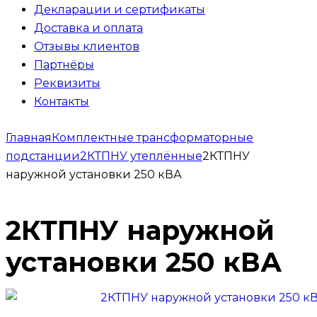
Декларации и сертификаты
Доставка и оплата
Отзывы клиентов
Партнёры
Реквизиты
Контакты
Главная
Комплектные трансформаторные
подстанции
2КТПНУ утеплённые
2КТПНУ
наружной установки 250 кВА
2КТПНУ наружной
установки 250 кВА