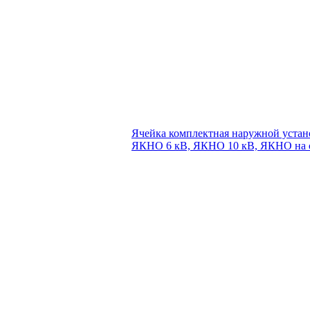
Ячейка комплектная наружной устан
ЯКНО 6 кВ, ЯКНО 10 кВ, ЯКНО на с