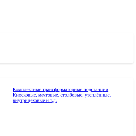
Комплектные трансформаторные подстанции
Киосковые, мачтовые, столбовые, утеплённые,
внутрицеховые и т.д.