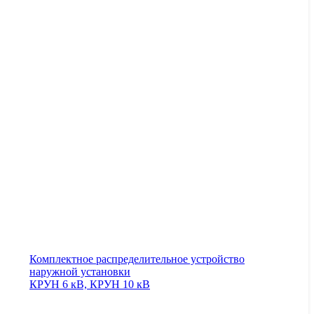
Комплектное распределительное устройство
наружной установки
КРУН 6 кВ, КРУН 10 кВ