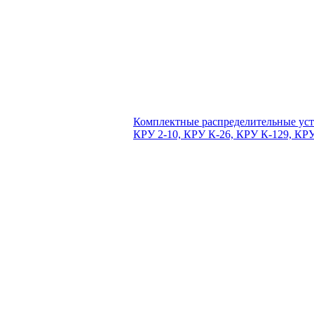
Комплектные распределительные уст
КРУ 2-10, КРУ К-26, КРУ К-129, КР