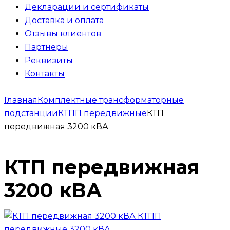
Декларации и сертификаты
Доставка и оплата
Отзывы клиентов
Партнёры
Реквизиты
Контакты
Главная
Комплектные трансформаторные
подстанции
КТПП передвижные
КТП
передвижная 3200 кВА
КТП передвижная
3200 кВА