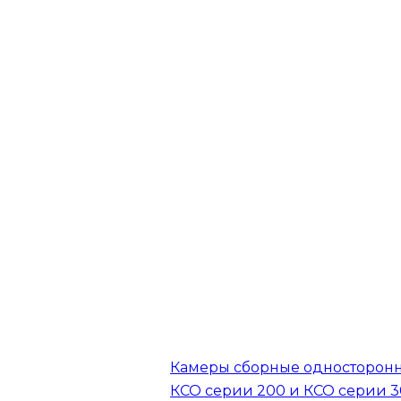
Камеры сборные односторон
КСО серии 200 и КСО серии 