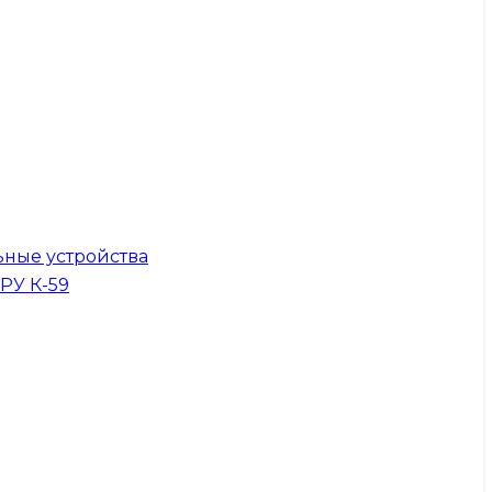
ные устройства
КРУ К-59