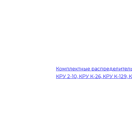
Комплектные распределитель
КРУ 2-10, КРУ К-26, КРУ К-129, 