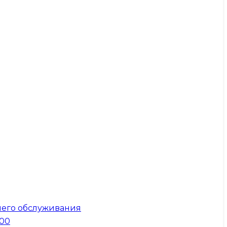
него обслуживания
300