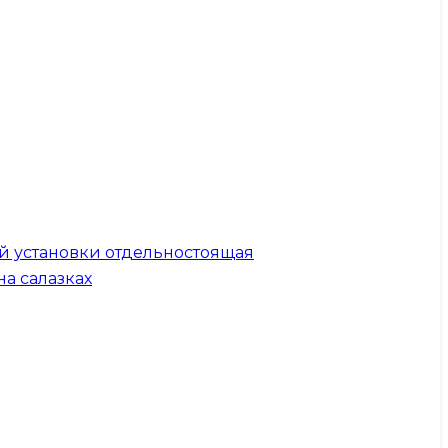
й установки отдельностоящая
на салазках