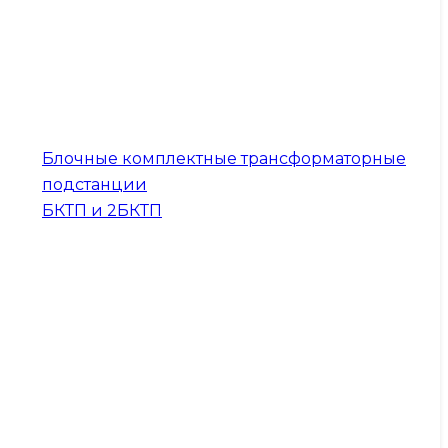
Блочные комплектные трансформаторные
подстанции
БКТП и 2БКТП