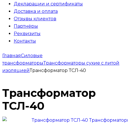
Декларации и сертификаты
Доставка и оплата
Отзывы клиентов
Партнёры
Реквизиты
Контакты
Главная
Силовые
трансформаторы
Трансформаторы сухие с литой
изоляцией
Трансформатор ТСЛ-40
Трансформатор
ТСЛ-40