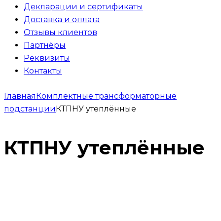
Декларации и сертификаты
Доставка и оплата
Отзывы клиентов
Партнёры
Реквизиты
Контакты
Главная
Комплектные трансформаторные
подстанции
КТПНУ утеплённые
КТПНУ утеплённые
КТПНУ наружной установки 16 кВА
0
₽
Заказать