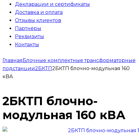
Декларации и сертификаты
Доставка и оплата
Отзывы клиентов
Партнёры
Реквизиты
Контакты
Главная
Блочные комплектные трансформаторные
подстанции
2БКТП
2БКТП блочно-модульная 160
кВА
2БКТП блочно-
модульная 160 кВА