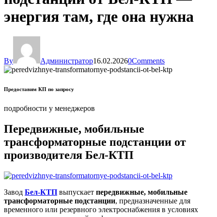
энергия там, где она нужна
By
Администратор
16.02.2026
0
Comments
Предоставим КП по запросу
подробности у менеджеров
Передвижные, мобильные
трансформаторные подстанции от
производителя Бел-КТП
Завод
Бел-КТП
выпускает
передвижные, мобильные
трансформаторные подстанции
, предназначенные для
временного или резервного электроснабжения в условиях